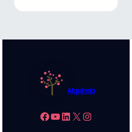
Alquimia
Facebook
YouTube
LinkedIn
X
Instagram