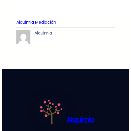
Alquimia Mediación
Alquimia
Alquimia