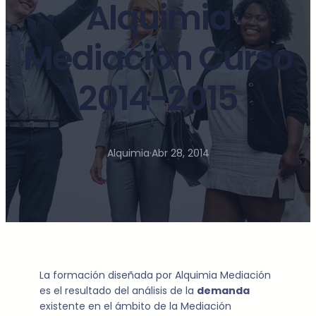
Alquimia
Mediación Curso
2014-2015
Alquimia
·
Abr 28, 2014
La formación diseñada por Alquimia Mediación
es el resultado del análisis de la
demanda
existente en el ámbito de la Mediación