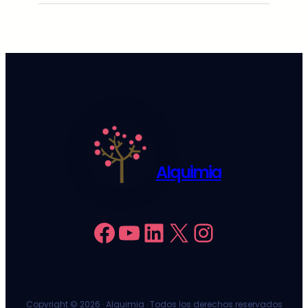
Alquimia
Facebook
YouTube
LinkedIn
X
Instagram
Copyright ©
2026 · Alquimia · Todos los derechos reservados