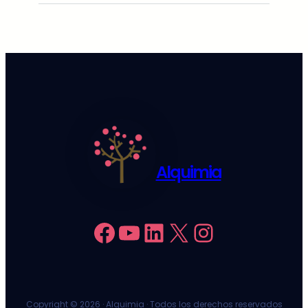
Alquimia
Facebook
YouTube
LinkedIn
X
Instagram
Copyright ©
2026 · Alquimia · Todos los derechos reservados