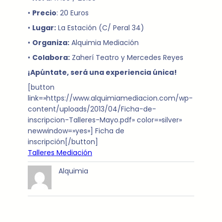
•
Precio
: 20 Euros
•
Lugar:
La Estación (C/ Peral 34)
•
Organiza:
Alquimia Mediación
•
Colabora:
Zaherí Teatro y Mercedes Reyes
¡Apúntate, será una experiencia única!
[button
link=»https://www.alquimiamediacion.com/wp-
content/uploads/2013/04/Ficha-de-
inscripcion-Talleres-Mayo.pdf» color=»silver»
newwindow=»yes»] Ficha de
inscripción[/button]
Talleres Mediación
Alquimia