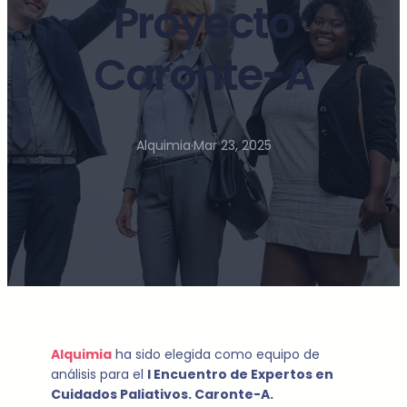
Proyecto
Caronte-A
Alquimia
·
Mar 23, 2025
Alquimia
ha sido elegida como equipo de
análisis para el
I Encuentro de Expertos en
Cuidados Paliativos. Caronte-A.