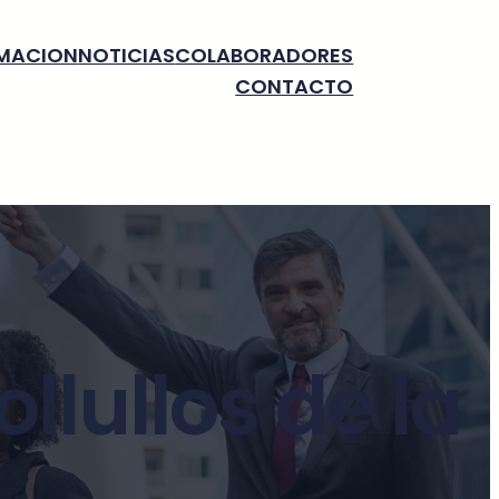
MACION
NOTICIAS
COLABORADORES
CONTACTO
llullos de la