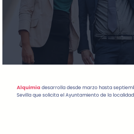
Alquimia
desarrolla desde marzo hasta septiembr
Sevilla que solicita el Ayuntamiento de la localid