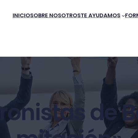
INICIO
SOBRE NOSOTROS
TE AYUDAMOS
FOR
onistas de Bo