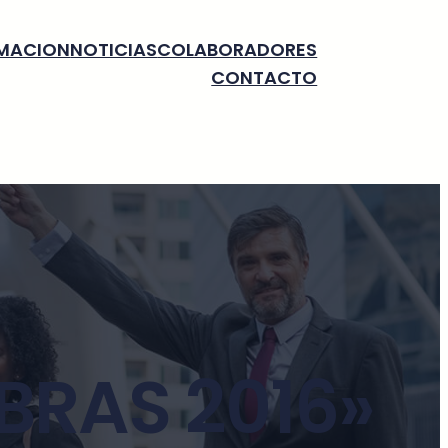
MACION
NOTICIAS
COLABORADORES
CONTACTO
BRAS 2016»