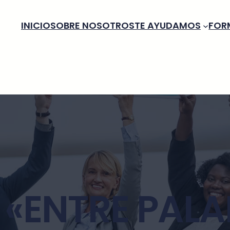
INICIO
SOBRE NOSOTROS
TE AYUDAMOS
FOR
«ENTRE PALA