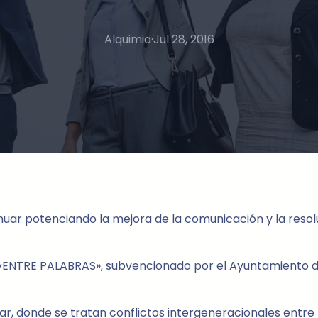
Alquimia
·
Jul 28, 2016
potenciando la mejora de la comunicación y la resolució
ENTRE PALABRAS», subvencionado por el Ayuntamiento de S
liar, donde se tratan conflictos intergeneracionales ent