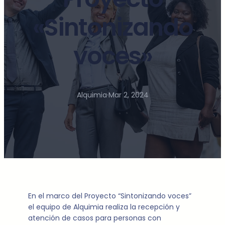
«Sintonizando
voces»
Alquimia
·
Mar 2, 2024
En el marco del Proyecto “Sintonizando voces”
el equipo de Alquimia realiza la recepción y
atención de casos para personas con