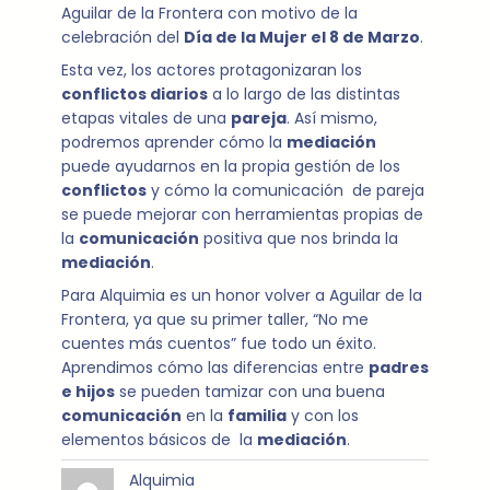
Aguilar de la Frontera con motivo de la
celebración del
Día de la Mujer el 8 de Marzo
.
Esta vez, los actores protagonizaran los
conflictos diarios
a lo largo de las distintas
etapas vitales de una
pareja
. Así mismo,
podremos aprender cómo la
mediación
puede ayudarnos en la propia gestión de los
conflictos
y cómo la comunicación de pareja
se puede mejorar con herramientas propias de
la
comunicación
positiva que nos brinda la
mediación
.
Para Alquimia es un honor volver a Aguilar de la
Frontera, ya que su primer taller, “No me
cuentes más cuentos” fue todo un éxito.
Aprendimos cómo las diferencias entre
padres
e hijos
se pueden tamizar con una buena
comunicación
en la
familia
y con los
elementos básicos de la
mediación
.
Alquimia