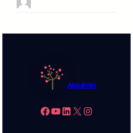
Alquimia
Facebook
YouTube
LinkedIn
X
Instagram