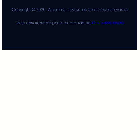
Copyright ©
2026 · Alquimia · Todos los derechos reservados
Web desarrollada por el alumnado del
I.E.S. Jacarandá