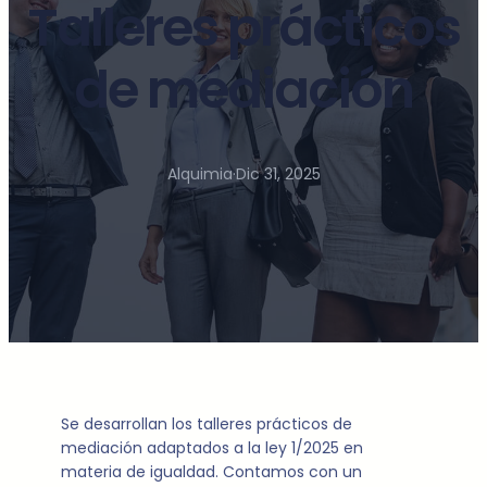
Talleres prácticos
de mediación
Alquimia
·
Dic 31, 2025
Se desarrollan los talleres prácticos de
mediación adaptados a la ley 1/2025 en
materia de igualdad. Contamos con un