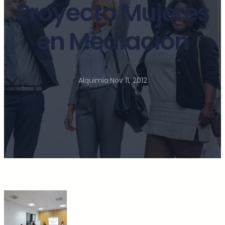
Proyecto Mujeres
en Mediación
Alquimia
·
Nov 11, 2012