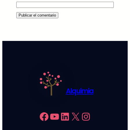
Alquimia
Facebook
YouTube
LinkedIn
X
Instagram