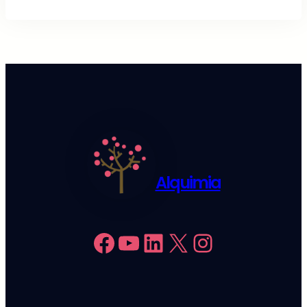
Alquimia
Facebook
YouTube
LinkedIn
X
Instagram