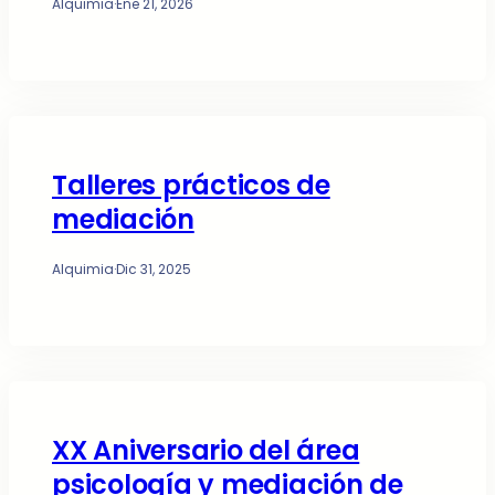
Alquimia
·
Ene 21, 2026
Talleres prácticos de
mediación
Alquimia
·
Dic 31, 2025
XX Aniversario del área
psicología y mediación de