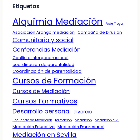
Etiquetas
Alquimia Mediación
Arde Troya
Asociación Arango mediación
Campaña de Difusión
Comunitaria y social
Conferencias Mediación
Conflicto intergeneracional
coordinacion de parentalidad
Coordinación de parentalidad
Cursos de Formación
Cursos de Mediación
Cursos Formativos
Desarrollo personal
divorcio
Encuentro de Mediación
formación
Mediación
Mediación civil
Mediación Educativa
Mediación Empresarial
Mediación en Sevilla