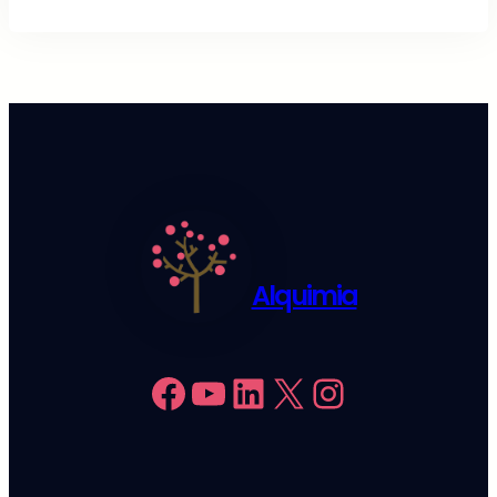
Alquimia
Facebook
YouTube
LinkedIn
X
Instagram