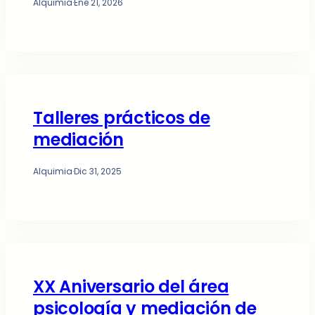
Alquimia
·
Ene 21, 2026
Talleres prácticos de
mediación
Alquimia
·
Dic 31, 2025
XX Aniversario del área
psicología y mediación de