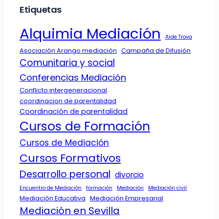
Etiquetas
Alquimia Mediación
Arde Troya
Asociación Arango mediación
Campaña de Difusión
Comunitaria y social
Conferencias Mediación
Conflicto intergeneracional
coordinacion de parentalidad
Coordinación de parentalidad
Cursos de Formación
Cursos de Mediación
Cursos Formativos
Desarrollo personal
divorcio
Encuentro de Mediación
formación
Mediación
Mediación civil
Mediación Educativa
Mediación Empresarial
Mediación en Sevilla