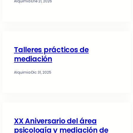
Alquimia
·
Ene 21, 2026
Talleres prácticos de
mediación
Alquimia
·
Dic 31, 2025
XX Aniversario del área
psicología y mediación de