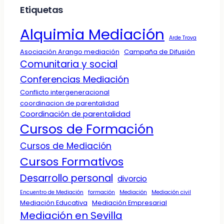
Etiquetas
Alquimia Mediación
Arde Troya
Asociación Arango mediación
Campaña de Difusión
Comunitaria y social
Conferencias Mediación
Conflicto intergeneracional
coordinacion de parentalidad
Coordinación de parentalidad
Cursos de Formación
Cursos de Mediación
Cursos Formativos
Desarrollo personal
divorcio
Encuentro de Mediación
formación
Mediación
Mediación civil
Mediación Educativa
Mediación Empresarial
Mediación en Sevilla