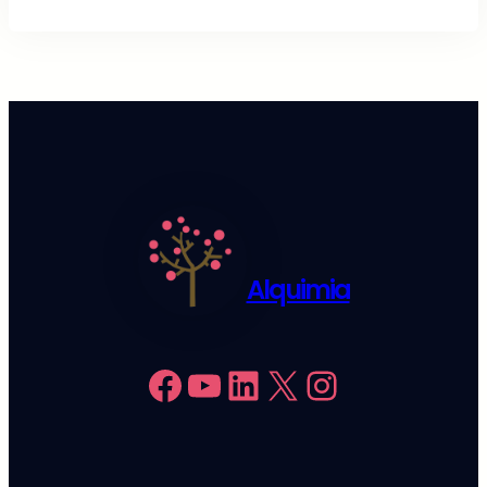
Alquimia
Facebook
YouTube
LinkedIn
X
Instagram