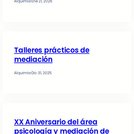
Alquimia
·
Ene 21, 2026
Talleres prácticos de
mediación
Alquimia
·
Dic 31, 2025
XX Aniversario del área
psicología y mediación de