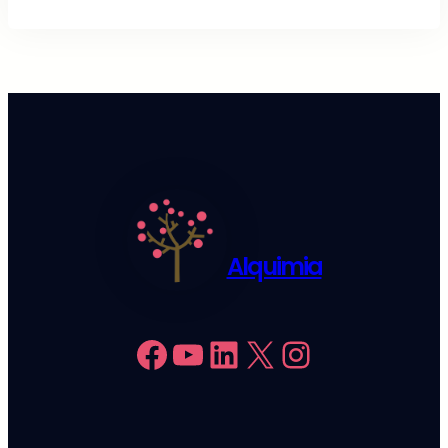
Alquimia
Facebook
YouTube
LinkedIn
X
Instagram