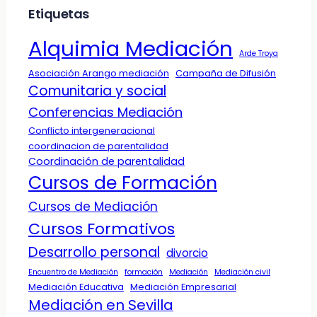
Etiquetas
Alquimia Mediación
Arde Troya
Asociación Arango mediación
Campaña de Difusión
Comunitaria y social
Conferencias Mediación
Conflicto intergeneracional
coordinacion de parentalidad
Coordinación de parentalidad
Cursos de Formación
Cursos de Mediación
Cursos Formativos
Desarrollo personal
divorcio
Encuentro de Mediación
formación
Mediación
Mediación civil
Mediación Educativa
Mediación Empresarial
Mediación en Sevilla