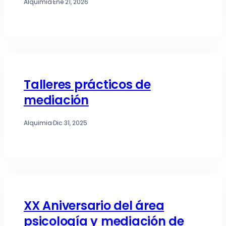
Alquimia
·
Ene 21, 2026
Talleres prácticos de
mediación
Alquimia
·
Dic 31, 2025
XX Aniversario del área
psicología y mediación de