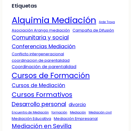
Etiquetas
Alquimia Mediación
Arde Troya
Asociación Arango mediación
Campaña de Difusión
Comunitaria y social
Conferencias Mediación
Conflicto intergeneracional
coordinacion de parentalidad
Coordinación de parentalidad
Cursos de Formación
Cursos de Mediación
Cursos Formativos
Desarrollo personal
divorcio
Encuentro de Mediación
formación
Mediación
Mediación civil
Mediación Educativa
Mediación Empresarial
Mediación en Sevilla