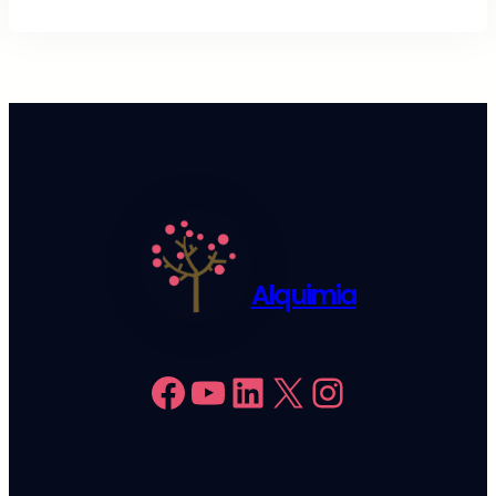
Alquimia
Facebook
YouTube
LinkedIn
X
Instagram