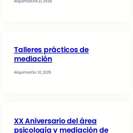
Alquimia
·
Ene 21, 2026
Talleres prácticos de
mediación
Alquimia
·
Dic 31, 2025
XX Aniversario del área
psicología y mediación de