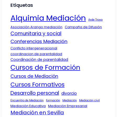
Etiquetas
Alquimia Mediación
Arde Troya
Asociación Arango mediación
Campaña de Difusión
Comunitaria y social
Conferencias Mediación
Conflicto intergeneracional
coordinacion de parentalidad
Coordinación de parentalidad
Cursos de Formación
Cursos de Mediación
Cursos Formativos
Desarrollo personal
divorcio
Encuentro de Mediación
formación
Mediación
Mediación civil
Mediación Educativa
Mediación Empresarial
Mediación en Sevilla