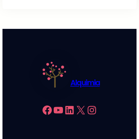
Alquimia
Facebook
YouTube
LinkedIn
X
Instagram