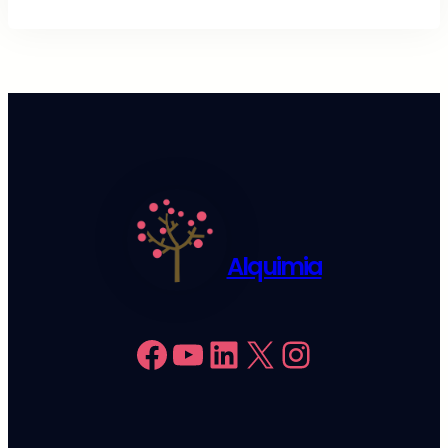
Alquimia
Facebook
YouTube
LinkedIn
X
Instagram