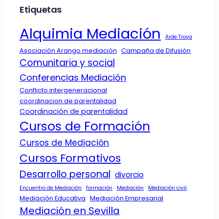
Etiquetas
Alquimia Mediación
Arde Troya
Asociación Arango mediación
Campaña de Difusión
Comunitaria y social
Conferencias Mediación
Conflicto intergeneracional
coordinacion de parentalidad
Coordinación de parentalidad
Cursos de Formación
Cursos de Mediación
Cursos Formativos
Desarrollo personal
divorcio
Encuentro de Mediación
formación
Mediación
Mediación civil
Mediación Educativa
Mediación Empresarial
Mediación en Sevilla