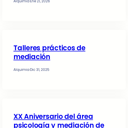
Alquimia
·
Ene 21, 2026
Talleres prácticos de
mediación
Alquimia
·
Dic 31, 2025
XX Aniversario del área
psicología y mediación de