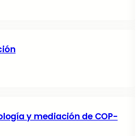
ción
cología y mediación de COP-