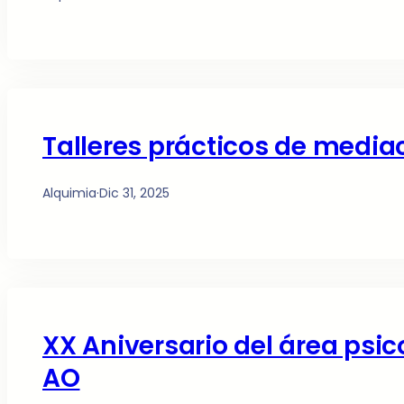
Talleres prácticos de media
Alquimia
·
Dic 31, 2025
XX Aniversario del área psi
AO