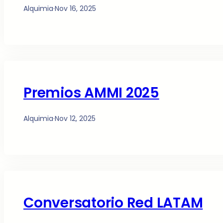
Alquimia
·
Nov 16, 2025
Premios AMMI 2025
Alquimia
·
Nov 12, 2025
Conversatorio Red LATAM