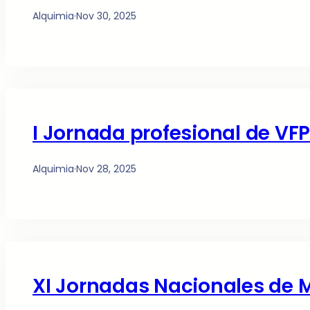
Alquimia
·
Nov 30, 2025
I Jornada profesional de VFP
Alquimia
·
Nov 28, 2025
XI Jornadas Nacionales de 