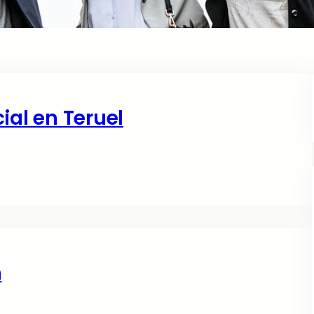
ial en Teruel
n