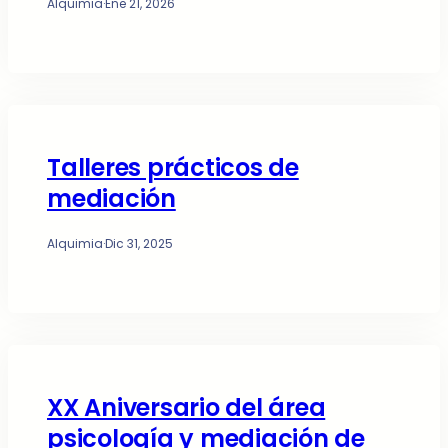
Alquimia
·
Ene 21, 2026
Talleres prácticos de
mediación
Alquimia
·
Dic 31, 2025
XX Aniversario del área
psicología y mediación de