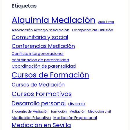
Etiquetas
Alquimia Mediación
Arde Troya
Asociación Arango mediación
Campaña de Difusión
Comunitaria y social
Conferencias Mediación
Conflicto intergeneracional
coordinacion de parentalidad
Coordinación de parentalidad
Cursos de Formación
Cursos de Mediación
Cursos Formativos
Desarrollo personal
divorcio
Encuentro de Mediación
formación
Mediación
Mediación civil
Mediación Educativa
Mediación Empresarial
Mediación en Sevilla