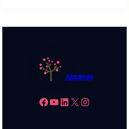
Alquimia
Facebook
YouTube
LinkedIn
X
Instagram